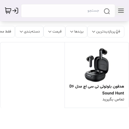
پربازدیدترین
برندها
قیمت
دسته‌بندی
فقط مح
هدفون بلوتوثی تی سی اچ مدل D6
Sound Hunt
تماس بگیرید