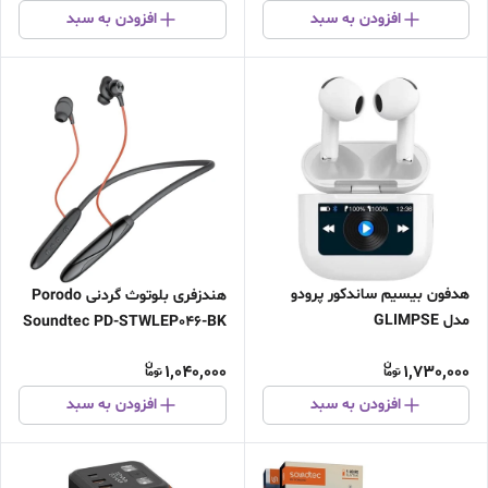
افزودن به سبد
افزودن به سبد
هدفون بیسیم ساندکور پرودو
هندزفری بلوتوث گردنی Porodo
مدل GLIMPSE
Soundtec PD-STWLEP046-BK
1,040,000
1,730,000
افزودن به سبد
افزودن به سبد