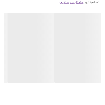
دسته‌بندی
:
هندزفری و هدفون