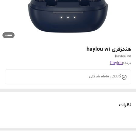
هندزفری haylou w1
haylou w1
برند:
haylou
گارانتی 18ماه شرکتی
نظرات