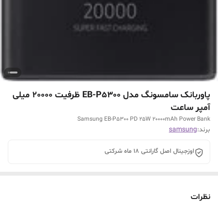
پاوربانک سامسونگ مدل EB-P5300 ظرفیت 20000 میلی
آمپر ساعت
Samsung EB-P5300 PD 25W 20000mAh Power Bank
برند:
samsung
اوزجینال اصل گارانتی 18 ماه شرکتی
نظرات