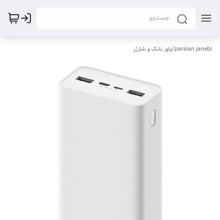
parsian janebi
/
پاور بانک و شارژر