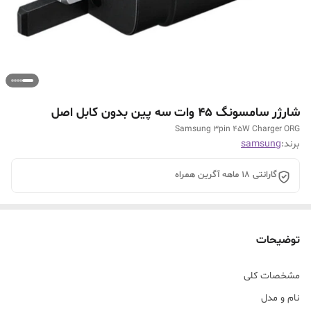
شارژر سامسونگ 45 وات سه پین بدون کابل اصل
Samsung 3pin 45W Charger ORG
برند:
samsung
گارانتی 18 ماهه آگرین همراه
توضیحات
مشخصات کلی
نام و مدل