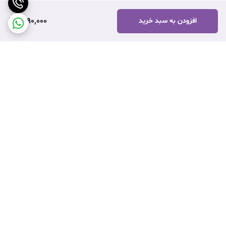
Samsung 45W PD Adapter USB-C
1,690,000
افزودن به سبد خرید
برگشت به بالا
ارسال ویژه
نماد اعتماد فروش اینترنتی