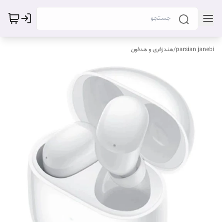
parsian janebi
/
هندزفری و هدفون