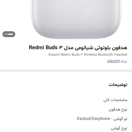
هدفون بلوتوثی شیائومی مدل Redmi Buds 3
Xiaomi Redmi Buds 3 Wireless Bluetooth Headset
برند:
xiaomi
توضیحات
مشخصات کلی
نوع هدفون
تو گوشی - Earbud/Earphone
نوع گوشی