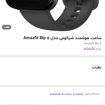
ساعت هوشمند شيائومی مدل Amazfit Bip 5
Amazfit Bip 5
برند:
amazfit
نظرات
دسته‌بندی
:
ساعت و دستبند هوشمند