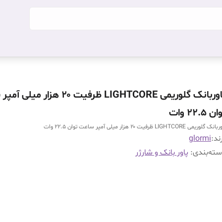
پاوربانک گلوریمی LIGHTCORE ظرفیت ۲۰ هزار
ن ۲۲.۵ وات
ک گلوریمی LIGHTCORE ظرفیت ۲۰ هزار میلی آمپر ساعت توان ۲۲.۵ وات
ند:
glormi
ته‌بندی
:
پاور بانک و شارژر