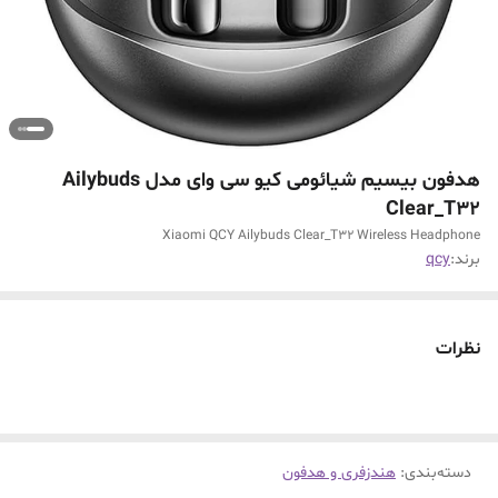
هدفون بیسیم شیائومی کیو سی وای مدل Ailybuds
Clear_T32
Xiaomi QCY Ailybuds Clear_T32 Wireless Headphone
برند:
qcy
نظرات
دسته‌بندی
:
هندزفری و هدفون