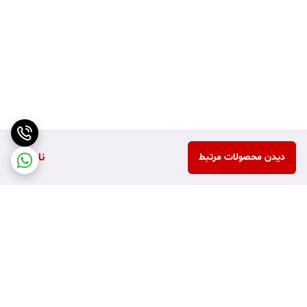
ناموجود
دیدن محصولات مرتبط
برگشت به بالا