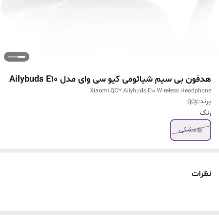
هدفون بی سیم شیائومی کیو سی وای مدل Ailybuds E10
Xiaomi QCY Ailybuds E10 Wireless Headphone
برند:
qcy
رنگ
مشکی
نظرات