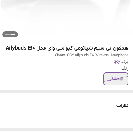
هدفون بی سیم شیائومی کیو سی وای مدل Ailybuds E10
Xiaomi QCY Ailybuds E10 Wireless Headphone
برند:
qcy
رنگ
مشکی
نظرات