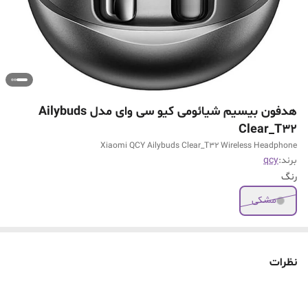
هدفون بیسیم شیائومی کیو سی وای مدل Ailybuds
Clear_T32
Xiaomi QCY Ailybuds Clear_T32 Wireless Headphone
برند:
qcy
رنگ
مشکی
نظرات