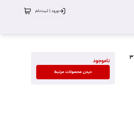
ورود | ثبت‌نام
ی مدل Mi Box S نسل ۳ با حافظه ۳۲
ناموجود
دیدن محصولات مرتبط