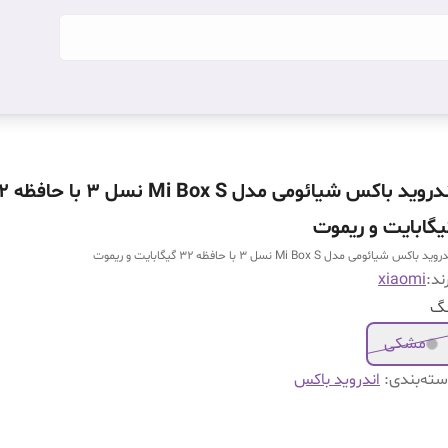
اندروید باکس شیائوم
یگابایت و ریموت
ید باکس شیائومی مدل Mi Box S نسل ۳ با حافظه ۳۲ گیگابایت و ریموت
ند:
xiaomi
نگ
مشکی
ته‌بندی
:
اندروید باکس