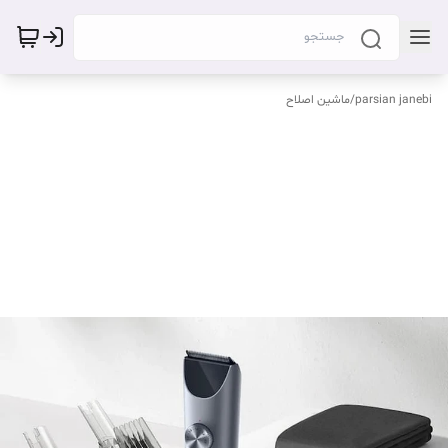
parsian janebi
/
ماشین اصلاح