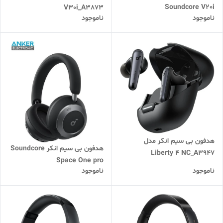
Soundcore V20i
V30i_A3873
ناموجود
ناموجود
هدفون بی سیم انکر مدل
هدفون بی سیم انکر Soundcore
Liberty 4 NC_A3947
Space One pro
ناموجود
ناموجود