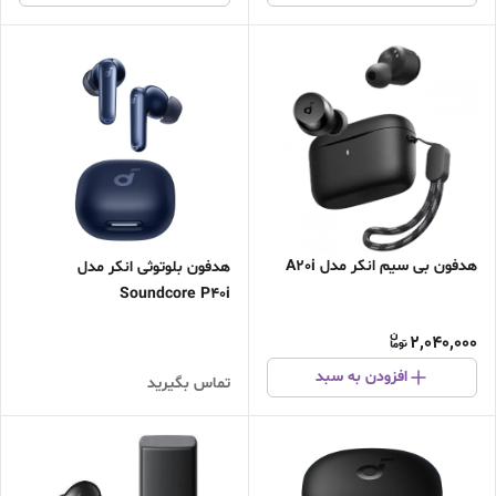
هدفون بی سیم انکر مدل A20i
هدفون بلوتوثی انکر مدل
Soundcore P40i
2,040,000
افزودن به سبد
تماس بگیرید