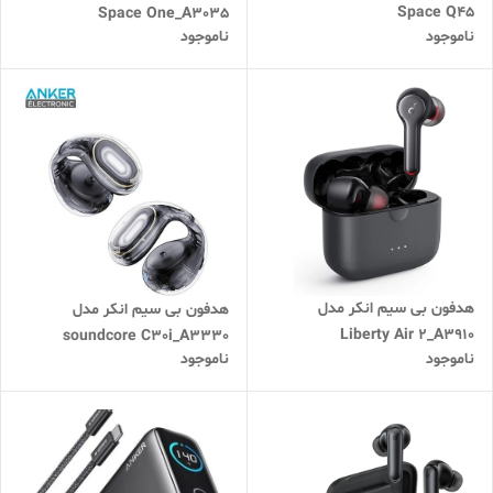
Space Q45
Space One_A3035
ناموجود
ناموجود
هدفون بی‌ سیم انکر مدل
هدفون بی سیم انکر مدل
Liberty Air 2_A3910
soundcore C30i_A3330
ناموجود
ناموجود