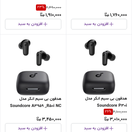
23
%
2,490,000
1,910,000
1,760,000
افزودن به سبد
افزودن به سبد
هدفون بی سیم انکر مدل
هدفون بی سیم انکر مدل
Soundcore P30i
Soundcore A3959 _R50i NC
26
%
4,100,000
اصل
3,450,000
3,010,000
افزودن به سبد
افزودن به سبد