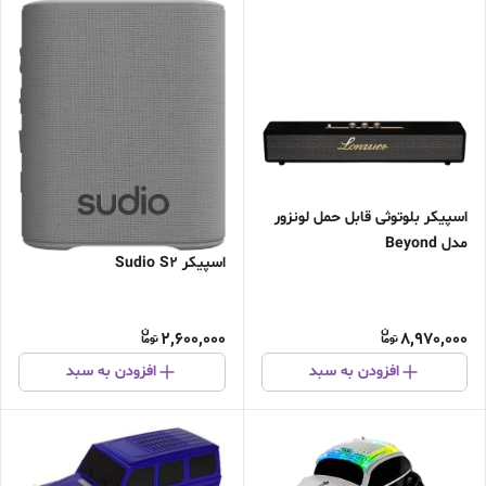
اسپیکر بلوتوثی قابل حمل لونزور
مدل Beyond
اسپیکر Sudio S2
2,600,000
8,970,000
افزودن به سبد
افزودن به سبد