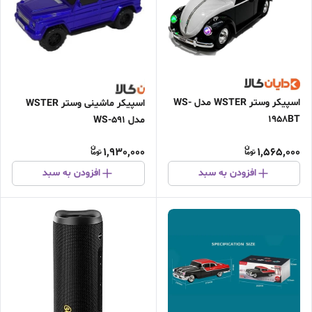
اسپیکر وستر WSTER مدل WS-
اسپیکر ماشینی وستر WSTER
1958BT
مدل WS-591
1,930,000
1,565,000
افزودن به سبد
افزودن به سبد