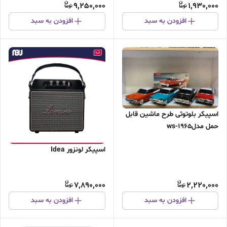
9,250,000
1,930,000
افزودن به سبد
افزودن به سبد
‌اسپیکر بلوتوثی طرح ماشین قابل
حمل مدلws-1965
اسپیکر لونزور Idea
7,890,000
2,220,000
افزودن به سبد
افزودن به سبد