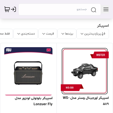
اسپیکر
پربازدیدترین
برندها
قیمت
دسته‌بندی
فقط مح
اسپیکر اورجینال وستر مدل WS-
اسپیکر بلوتوثی لونزور مدل
589
Lonzuer Fly