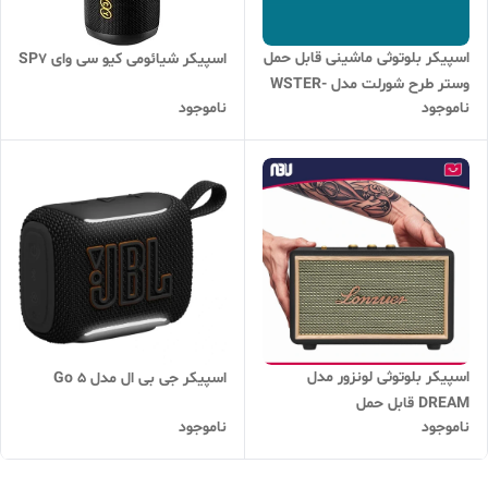
اسپیکر بلوتوثی ماشینی قابل حمل
اسپیکر شیائومی کیو سی وای SP7
وستر طرح شورلت مدل WSTER-
ناموجود
ناموجود
WS -598
اسپیکر بلوتوثی لونزور مدل
اسپیکر جی بی ال مدل Go 5
DREAM قابل حمل
ناموجود
ناموجود