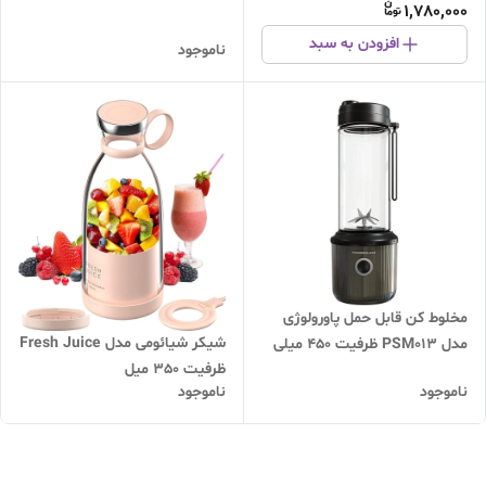
1,780,000
افزودن به سبد
ناموجود
مخلوط کن قابل حمل پاورولوژی
شیکر شیائومی مدل Fresh Juice
مدل PSM013 ظرفیت ۴۵۰ میلی
ظرفیت 350 میل
لیتر
ناموجود
ناموجود