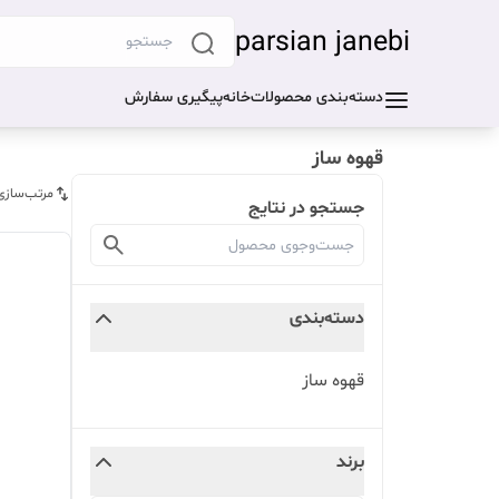
parsian janebi
دسته‌بندی محصولات
خانه
پیگیری سفارش
قهوه ساز
مرتب‌سازی
جستجو در نتایج
دسته‌بندی
قهوه ساز
برند