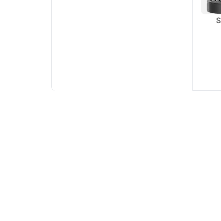
سولی شیائومی مدل S1