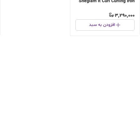
Sheglam It Curl Curling Iron
3,290,000
افزودن به سبد