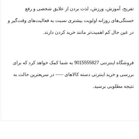
تفریح، آموزش، ورزش، لذت بردن از علایق شخصی و رفع
خستگی‏‏‌های روزانه اولویت بیشتری نسبت به فعالیت‌‏‏‏های وقت‌گیر و
در عین حال کم اهمیت‏‏‏‌تر مانند خرید کردن دارند.
فروشگاه اینترنتی 9015555827 به شما کمک خواهد کرد که برای
بررسی و خرید اینترتی دسته کالاهای ----- در سریعترین حالت به
نتیجه مطلوبی برسید.