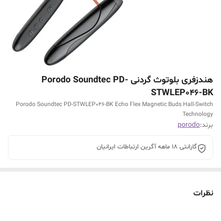
هندزفری بلوتوث گردنی Porodo Soundtec PD-
STWLEP046-BK
Porodo Soundtec PD-STWLEP046-BK Echo Flex Magnetic Buds Hall-Switch
Technology
برند:
porodo
گارانتی 18 ماهه آگرین ارتباطات ایرانیان
نظرات