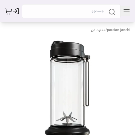
parsian janebi
/
مخلوط کن