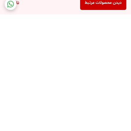
ناموجود
دیدن محصولات مرتبط
برگشت به بالا
ارسال ویژه
نماد اعتماد فروش اینترنتی
پشتیبانی ۲۴ ساعته
ضمانت اصالت کالا