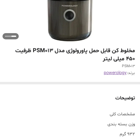
مخلوط کن قابل حمل پاورولوژی مدل PSM013 ظرفیت
۴۵۰ میلی لیتر
PSM013
برند:
powerology
توضیحات
مشخصات کلی
وزن بسته بندی
932 گرم