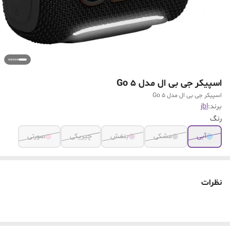
اسپیکر جی بی ال مدل Go 5
اسپیکر جی بی ال مدل Go 5
برند:
jbl
رنگ
آبی
مشکی
بنفش
چیریکی
صورتی
نظرات