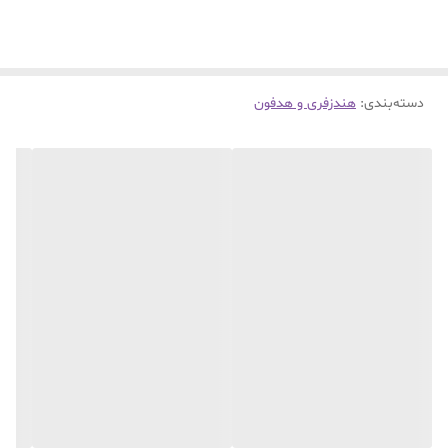
دسته‌بندی
:
هندزفری و هدفون