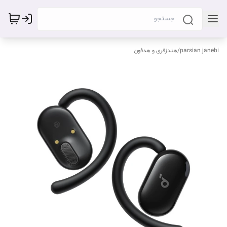
parsian janebi
/
هندزفری و هدفون