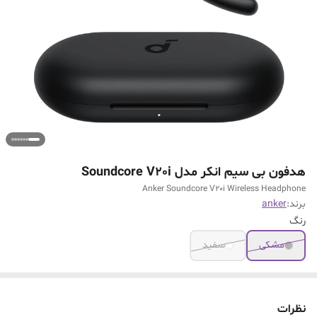
هدفون بی سیم انکر مدل Soundcore V20i
Anker Soundcore V20i Wireless Headphone
برند:
anker
رنگ
مشکی
سفید
نظرات