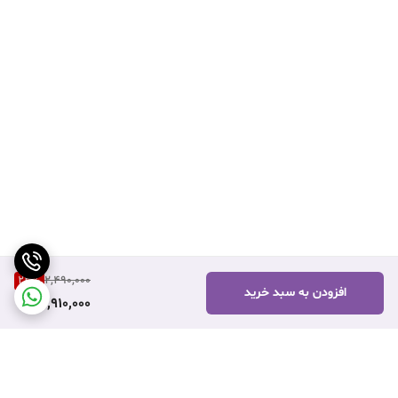
23
%
2,490,000
افزودن به سبد خرید
1,910,000