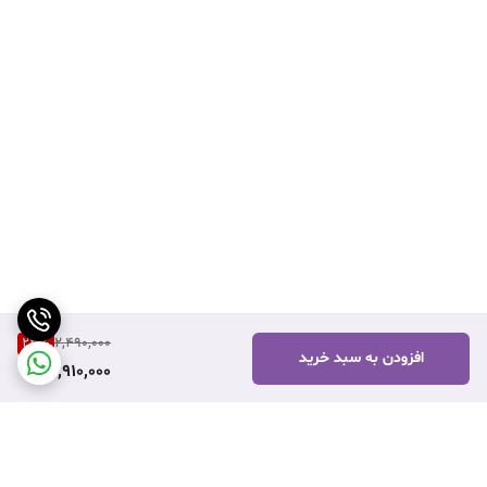
23
%
2,490,000
افزودن به سبد خرید
1,910,000