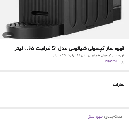
قهوه ساز کپسولی شیائومی مدل S1 ظرفیت ۰.۶۵ لیتر
قهوه ساز کپسولی شیائومی مدل S1 ظرفیت ۰.۶۵ لیتر
برند:
xiaomi
نظرات
دسته‌بندی
:
قهوه ساز