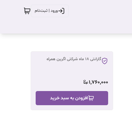
ورود | ثبت‌نام
گارانتی ١٨ ماه شرکتی اگرین همراه
1,760,000
افزودن به سبد خرید