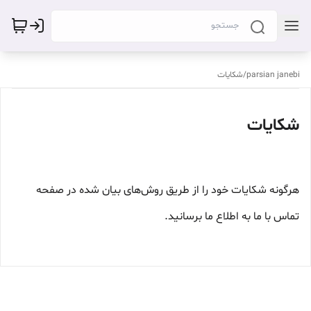
parsian janebi
/
شکایات
شکایات
هرگونه شکایات خود را از طریق روش‌های بیان شده در صفحه
تماس با ما به اطلاع ما برسانید.